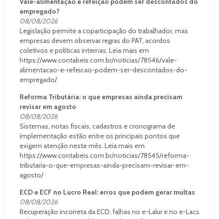
Vale-alimentação e refeição podem ser descontados do
empregado?
08/08/2026
Legislação permite a coparticipação do trabalhador, mas
empresas devem observar regras do PAT, acordos
coletivos e políticas internas. Leia mais em
https://www.contabeis.com.br/noticias/78546/vale-
alimentacao-e-refeicao-podem-ser-descontados-do-
empregado/
Reforma Tributária: o que empresas ainda precisam
revisar em agosto
08/08/2026
Sistemas, notas fiscais, cadastros e cronograma de
implementação estão entre os principais pontos que
exigem atenção neste mês. Leia mais em
https://www.contabeis.com.br/noticias/78545/reforma-
tributaria-o-que-empresas-ainda-precisam-revisar-em-
agosto/
ECD e ECF no Lucro Real: erros que podem gerar multas
08/08/2026
Recuperação incorreta da ECD, falhas no e-Lalur e no e-Lacs