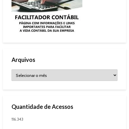
Arquivos
Quantidade de Acessos
116.343