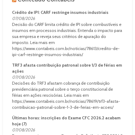
Crédito de IPI: CARF restringe insumos industriais
07/08/2026
Decisão do CARF limita crédito de IPI sobre combustíveis e
insumos em processos industriais. Entenda o impacto para
sua empresa e reveja seus critérios de apuração do
imposto. Leia mais em
https://www.contabeis.com.br/noticias/78613/credito-de-
ipi-carf-restringe-insumos-industriais/
TRF3 afasta contribuição patronal sobre 1/3 de férias em
ações
07/08/2026
Decisões do TRF3 afastam cobrança de contribuição
previdenciária patronal sobre o terço constitucional de
férias em ações rescisórias. Leia mais em
https://www.contabeis.com.br/noticias/78619/trf3-afasta-
contribuicao-patronal-sobre-1-3-de-ferias-em-acoes/
Últimas horas: inscrições do Exame CFC 2026.2 acabam
hoje (7)
07/08/2026