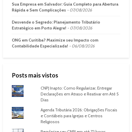
Sua Empresa em Salvador: Guia Completo para Abertura
Rápida e Sem Complicações
07/08/2026
Desvende o Segredo: Planejamento Tributário
Estratégico em Porto Alegre!
07/08/2026
ONG em Curitiba? Maximize seu Impacto com
Contabilidade Especializada!
06/08/2026
Posts mais vistos
CNPJ Inapto: Como Regularizar, Entregar
Declarações em Atraso e Reativar em Até 5
Dias
Agenda Tributária 2026: Obrigações Fiscais
e Contábeis para Igrejas e Centros
Religiosos
Regularize seu CNPJ em até 72 horas