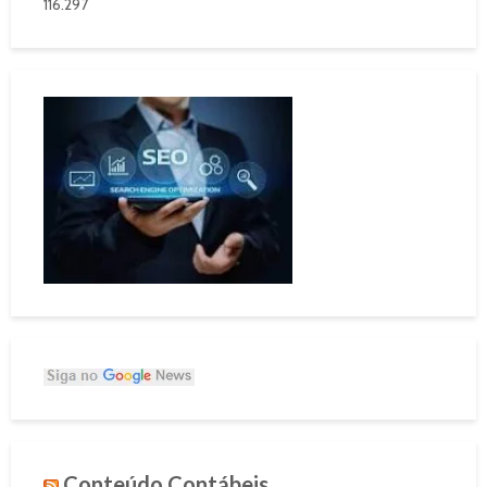
116.297
Conteúdo Contábeis