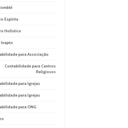
domblé
ro Espírita
ro Holístico
 Inapto
abilidade para Associação
Contabilidade para Centros
Religiosos
abilidade para Igrejas
abilidade para Igrejas
abilidade para ONG
os