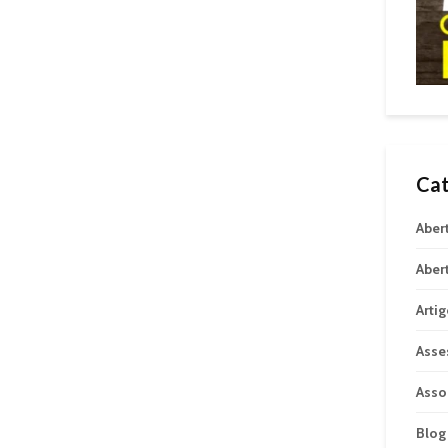
Cat
Aber
Aber
Arti
Asse
Asso
Blog