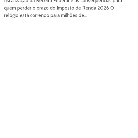
fiscalização da Receita Federal e as consequências para
quem perder o prazo do Imposto de Renda 2026 O
relógio está correndo para milhões de...