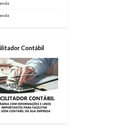
anda
anda
ilitador Contábil