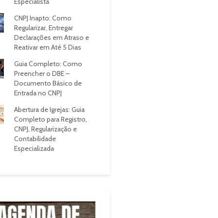
Especialista
CNPJ Inapto: Como
Regularizar, Entregar
Declarações em Atraso e
Reativar em Até 5 Dias
Guia Completo: Como
Preencher o DBE –
Documento Básico de
Entrada no CNPJ
Abertura de Igrejas: Guia
Completo para Registro,
CNPJ, Regularização e
Contabilidade
Especializada