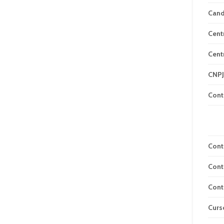
Can
Cent
Cent
CNPJ
Cont
Cont
Cont
Cont
Curs