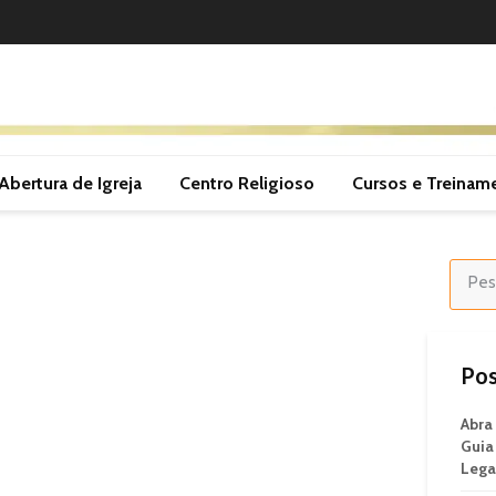
Abertura de Igreja
Centro Religioso
Cursos e Treinam
Pos
Abra
Guia
Lega