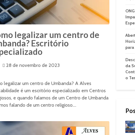
ONG 
Impa
Espe
mo legalizar um centro de
Aber
banda? Escritório
Hori
para
pecializado
Desc
28 de novembro de 2023
da S
Cont
o Te
 legalizar um centro de Umbanda? A Alves
abilidade é um escritório especializado em Centros
giosos, e quando falamos de um Centro de Umbanda
mos falando de um centro religioso....
Pos