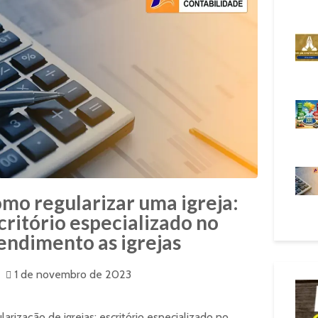
mo regularizar uma igreja:
critório especializado no
endimento as igrejas
1 de novembro de 2023
larização de igrejas: escritório especializado no