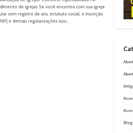
dimento de igrejas Se você encontra com sua igreja
gular sem registro de ata, estatuto social, e inscrição
NPJ e demais regularizações isso...
Cat
Aber
Aber
Arti
Asse
Asso
Blog