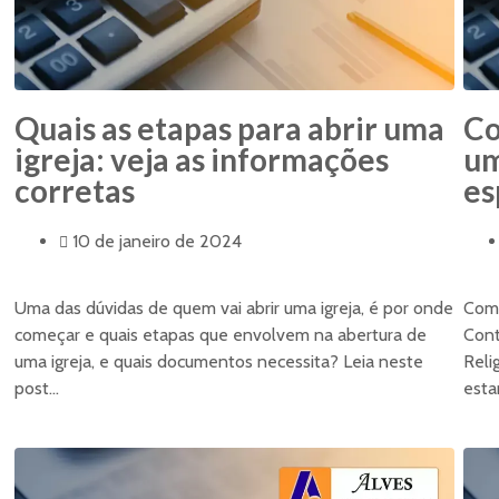
Quais as etapas para abrir uma
Co
igreja: veja as informações
um
corretas
es
10 de janeiro de 2024
Uma das dúvidas de quem vai abrir uma igreja, é por onde
Como
começar e quais etapas que envolvem na abertura de
Cont
uma igreja, e quais documentos necessita? Leia neste
Reli
post...
esta