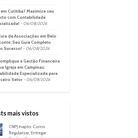
em Curitiba? Maximize seu
cto com Contabilidade
cializada!
06/08/2026
tura de Associações em Belo
zonte: Seu Guia Completo
 o Sucesso!
06/08/2026
omplique a Gestão Financeira
ua Igreja em Campinas:
abilidade Especializada para
rceiro Setor
06/08/2026
ts mais vistos
CNPJ Inapto: Como
Regularizar, Entregar