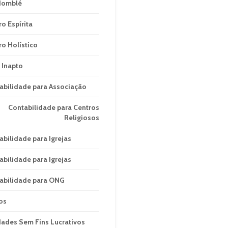
domblé
ro Espírita
ro Holístico
 Inapto
abilidade para Associação
Contabilidade para Centros
Religiosos
abilidade para Igrejas
abilidade para Igrejas
abilidade para ONG
os
dades Sem Fins Lucrativos