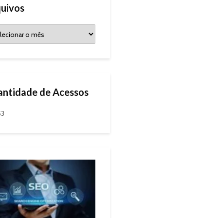
uivos
ntidade de Acessos
53