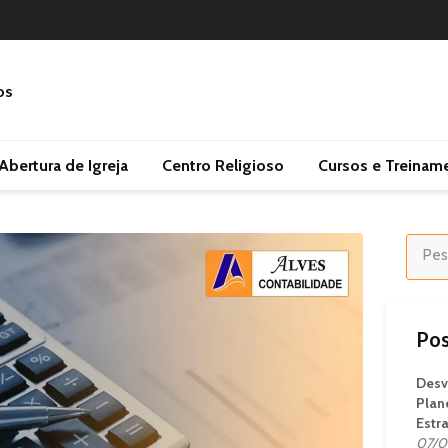
Abertura de Igreja
Centro Religioso
Cursos e Treinam
Pos
Desv
Plan
Estr
07/0