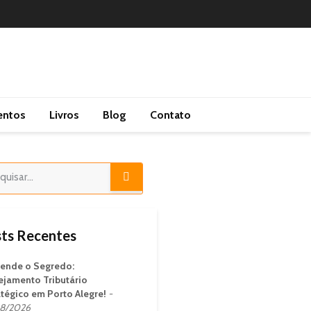
entos
Livros
Blog
Contato
ts Recentes
ende o Segredo:
ejamento Tributário
atégico em Porto Alegre!
8/2026