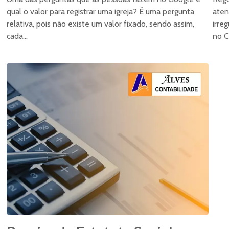
qual o valor para registrar uma igreja? É uma pergunta
aten
relativa, pois não existe um valor fixado, sendo assim,
irre
cada...
no C