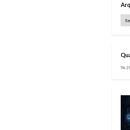
Arq
Qua
116.2