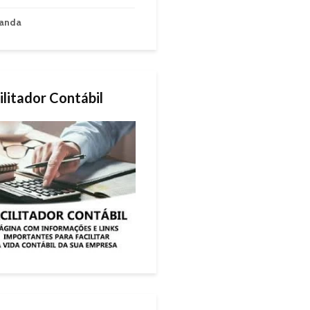
anda
ilitador Contábil