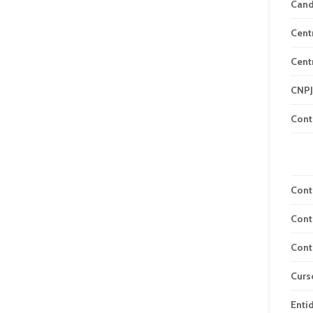
Can
Cent
Cent
CNPJ
Cont
Cont
Cont
Cont
Curs
Enti