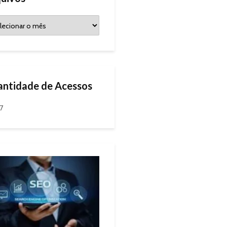
ntidade de Acessos
97