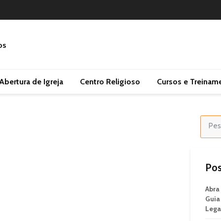
Abertura de Igreja
Centro Religioso
Cursos e Treinam
Pos
Abra
Guia
Lega