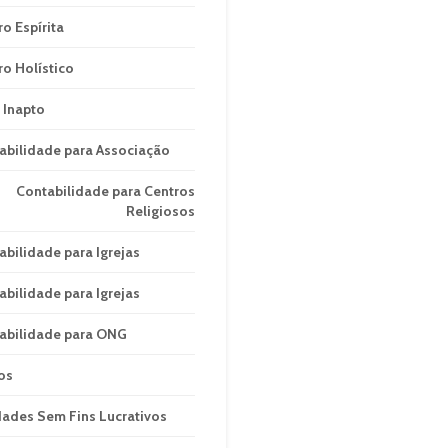
ro Espírita
ro Holístico
 Inapto
abilidade para Associação
Contabilidade para Centros
Religiosos
abilidade para Igrejas
abilidade para Igrejas
abilidade para ONG
os
dades Sem Fins Lucrativos