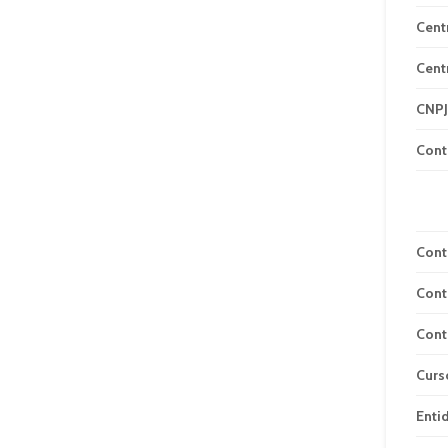
Cent
Cent
CNPJ
Cont
Cont
Cont
Cont
Curs
Enti