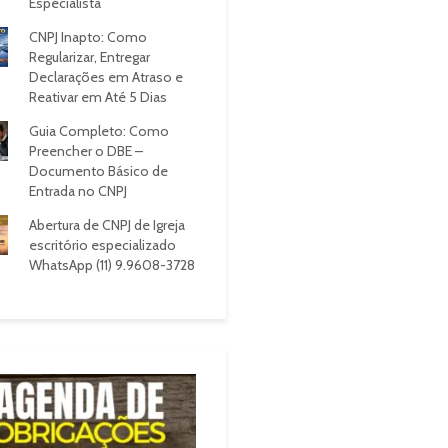
Especialista
CNPJ Inapto: Como
Regularizar, Entregar
Declarações em Atraso e
Reativar em Até 5 Dias
Guia Completo: Como
Preencher o DBE –
Documento Básico de
Entrada no CNPJ
Abertura de CNPJ de Igreja
escritório especializado
WhatsApp (11) 9.9608-3728