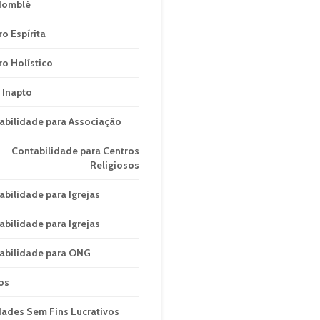
domblé
ro Espírita
ro Holístico
 Inapto
abilidade para Associação
Contabilidade para Centros
Religiosos
abilidade para Igrejas
abilidade para Igrejas
abilidade para ONG
os
dades Sem Fins Lucrativos