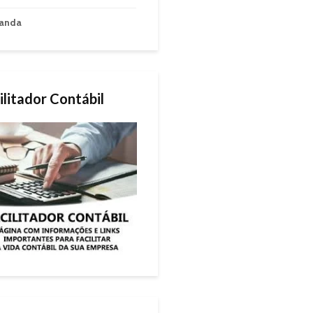
anda
ilitador Contábil