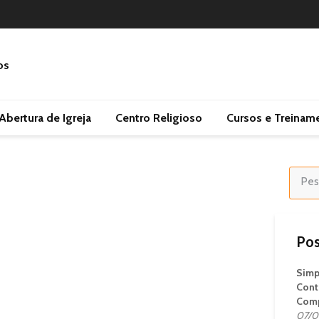
Abertura de Igreja
Centro Religioso
Cursos e Treinam
Pos
Simp
Cont
Comp
07/0