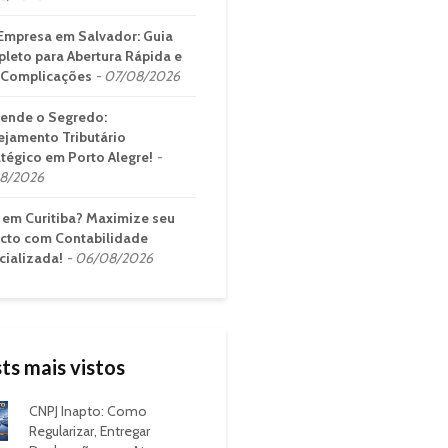
Empresa em Salvador: Guia
leto para Abertura Rápida e
Complicações
07/08/2026
ende o Segredo:
ejamento Tributário
atégico em Porto Alegre!
8/2026
em Curitiba? Maximize seu
cto com Contabilidade
cializada!
06/08/2026
ts mais vistos
CNPJ Inapto: Como
Regularizar, Entregar