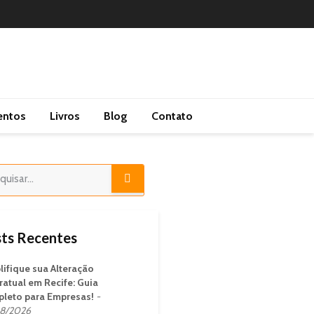
entos
Livros
Blog
Contato
ts Recentes
lifique sua Alteração
ratual em Recife: Guia
leto para Empresas!
8/2026