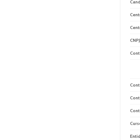
Can
Cent
Cent
CNPJ
Cont
Cont
Cont
Cont
Curs
Enti