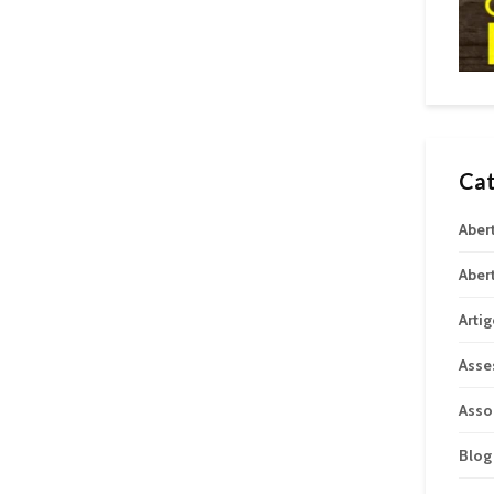
Cat
Aber
Aber
Arti
Asse
Asso
Blog