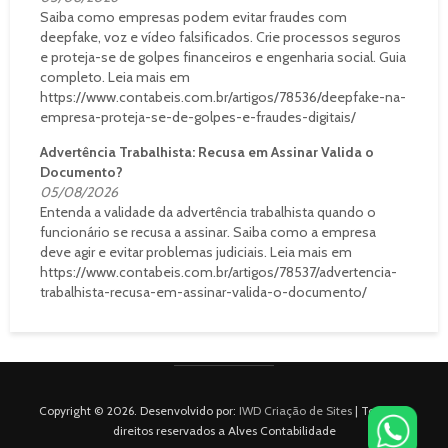
Saiba como empresas podem evitar fraudes com
deepfake, voz e vídeo falsificados. Crie processos seguros
e proteja-se de golpes financeiros e engenharia social. Guia
completo. Leia mais em
https://www.contabeis.com.br/artigos/78536/deepfake-na-
empresa-proteja-se-de-golpes-e-fraudes-digitais/
Advertência Trabalhista: Recusa em Assinar Valida o
Documento?
05/08/2026
Entenda a validade da advertência trabalhista quando o
funcionário se recusa a assinar. Saiba como a empresa
deve agir e evitar problemas judiciais. Leia mais em
https://www.contabeis.com.br/artigos/78537/advertencia-
trabalhista-recusa-em-assinar-valida-o-documento/
Copyright © 2026. Desenvolvido por:
IWD Criação de Sites
| Todos os
direitos reservados a Alves Contabilidade