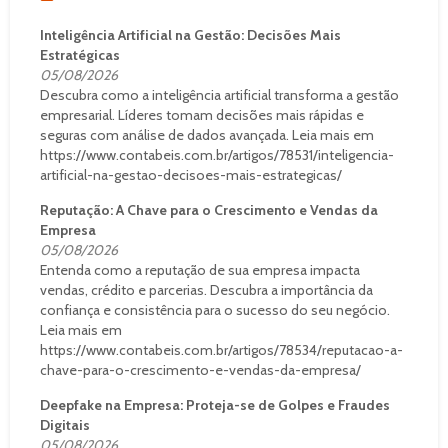
Inteligência Artificial na Gestão: Decisões Mais
Estratégicas
05/08/2026
Descubra como a inteligência artificial transforma a gestão
empresarial. Líderes tomam decisões mais rápidas e
seguras com análise de dados avançada. Leia mais em
https://www.contabeis.com.br/artigos/78531/inteligencia-
artificial-na-gestao-decisoes-mais-estrategicas/
Reputação: A Chave para o Crescimento e Vendas da
Empresa
05/08/2026
Entenda como a reputação de sua empresa impacta
vendas, crédito e parcerias. Descubra a importância da
confiança e consistência para o sucesso do seu negócio.
Leia mais em
https://www.contabeis.com.br/artigos/78534/reputacao-a-
chave-para-o-crescimento-e-vendas-da-empresa/
Deepfake na Empresa: Proteja-se de Golpes e Fraudes
Digitais
05/08/2026