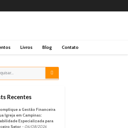
entos
Livros
Blog
Contato
ts Recentes
omplique a Gestão Financeira
ua Igreja em Campinas:
abilidade Especializada para
rceiro Setor
06/08/2026