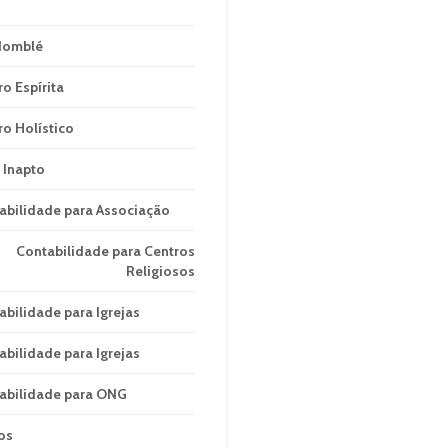
domblé
ro Espírita
ro Holístico
 Inapto
abilidade para Associação
Contabilidade para Centros
Religiosos
abilidade para Igrejas
abilidade para Igrejas
abilidade para ONG
os