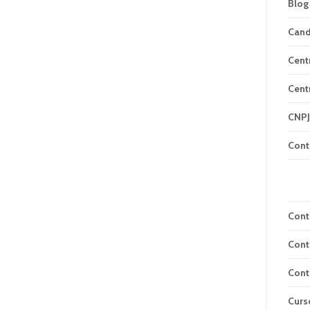
Blog
Can
Cent
Cent
CNPJ
Cont
Cont
Cont
Cont
Curs