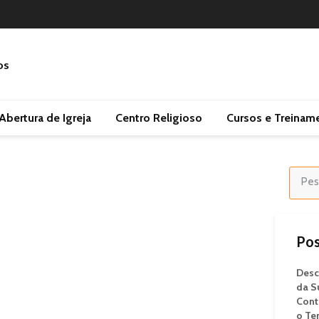
Abertura de Igreja
Centro Religioso
Cursos e Treinam
Pos
Desc
da S
Cont
o Te