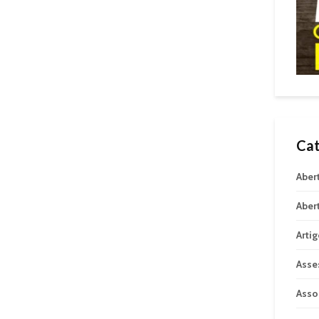
Cat
Aber
Aber
Arti
Asse
Asso