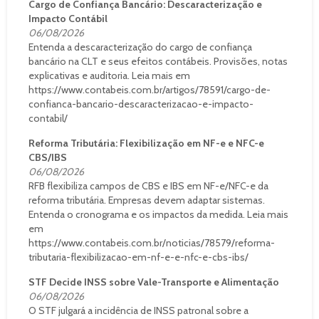
Cargo de Confiança Bancário: Descaracterização e
Impacto Contábil
06/08/2026
Entenda a descaracterização do cargo de confiança
bancário na CLT e seus efeitos contábeis. Provisões, notas
explicativas e auditoria. Leia mais em
https://www.contabeis.com.br/artigos/78591/cargo-de-
confianca-bancario-descaracterizacao-e-impacto-
contabil/
Reforma Tributária: Flexibilização em NF-e e NFC-e
CBS/IBS
06/08/2026
RFB flexibiliza campos de CBS e IBS em NF-e/NFC-e da
reforma tributária. Empresas devem adaptar sistemas.
Entenda o cronograma e os impactos da medida. Leia mais
em
https://www.contabeis.com.br/noticias/78579/reforma-
tributaria-flexibilizacao-em-nf-e-e-nfc-e-cbs-ibs/
STF Decide INSS sobre Vale-Transporte e Alimentação
06/08/2026
O STF julgará a incidência de INSS patronal sobre a