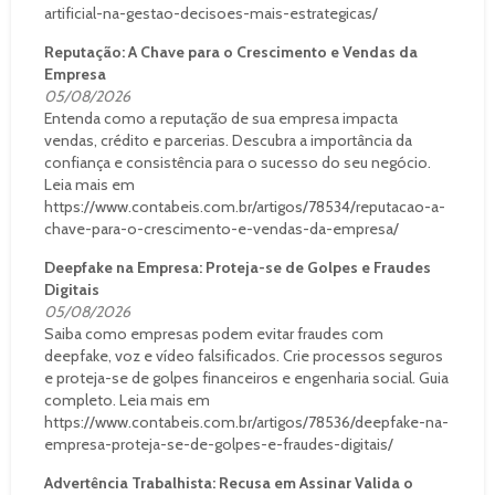
artificial-na-gestao-decisoes-mais-estrategicas/
Reputação: A Chave para o Crescimento e Vendas da
Empresa
05/08/2026
Entenda como a reputação de sua empresa impacta
vendas, crédito e parcerias. Descubra a importância da
confiança e consistência para o sucesso do seu negócio.
Leia mais em
https://www.contabeis.com.br/artigos/78534/reputacao-a-
chave-para-o-crescimento-e-vendas-da-empresa/
Deepfake na Empresa: Proteja-se de Golpes e Fraudes
Digitais
05/08/2026
Saiba como empresas podem evitar fraudes com
deepfake, voz e vídeo falsificados. Crie processos seguros
e proteja-se de golpes financeiros e engenharia social. Guia
completo. Leia mais em
https://www.contabeis.com.br/artigos/78536/deepfake-na-
empresa-proteja-se-de-golpes-e-fraudes-digitais/
Advertência Trabalhista: Recusa em Assinar Valida o