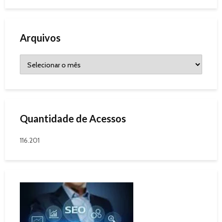
Arquivos
Quantidade de Acessos
116.201