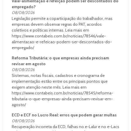
Vale-alimentação e refeição podem ser descontados do
empregado?
08/08/2026
Legislação permite a coparticipação do trabalhador, mas
empresas devem observar regras do PAT, acordos
coletivos e políticas internas. Leia mais em
https://www.contabeis.com.br/noticias/78546/vale-
alimentacao-e-refeicao-podem-ser-descontados-do-
empregado/
Reforma Tributária: o que empresas ainda precisam
revisar em agosto
08/08/2026
Sistemas, notas fiscais, cadastros e cronograma de
implementação estão entre os principais pontos que
exigem atenção neste mês. Leia mais em
https://www.contabeis.com.br/noticias/78545/reforma-
tributaria-o-que-empresas-ainda-precisam-revisar-em-
agosto/
ECD e ECF no Lucro Real: erros que podem gerar multas
08/08/2026
Recuperação incorreta da ECD, falhas no e-Lalur e no e-Lacs