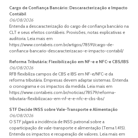
Cargo de Confiança Bancário: Descaracterização e Impacto
Contábil
06/08/2026
Entenda a descaracterização do cargo de confiança bancário na
CLT e seus efeitos contábeis. Provisões, notas explicativas e
auditoria. Leia mais em
https://www.contabeis.com.br/artigos/78591/cargo-de-
confianca-bancario-descaracterizacao-e-impacto-contabil/
Reforma Tributária: Flexibilização em NF-e e NFC-e CBS/IBS
06/08/2026
RFB flexibiliza campos de CBS e IBS em NF-e/NFC-e da
reforma tributária. Empresas devem adaptar sistemas. Entenda
o cronograma e os impactos da medida. Leia mais em
https://www.contabeis.com.br/noticias/78579/reforma-
tributaria-flexibilizacao-em-nf-e-e-nfc-e-cbs-ibs/
STF Decide INSS sobre Vale-Transporte e Alimentação
06/08/2026
O STF julgará a incidência de INSS patronal sobre a
coparticipação de vale-transporte e alimentação (Tema 1.415).
Entenda os impactos e recuperação de valores. Leia mais em