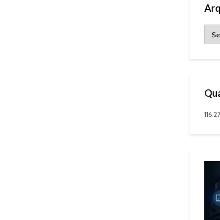
Arq
Qua
116.2