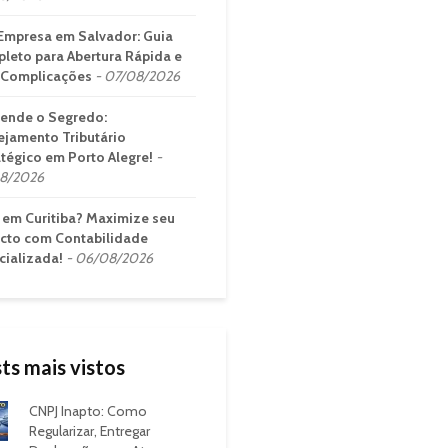
Empresa em Salvador: Guia
leto para Abertura Rápida e
Complicações
07/08/2026
ende o Segredo:
ejamento Tributário
atégico em Porto Alegre!
8/2026
em Curitiba? Maximize seu
cto com Contabilidade
cializada!
06/08/2026
ts mais vistos
CNPJ Inapto: Como
Regularizar, Entregar