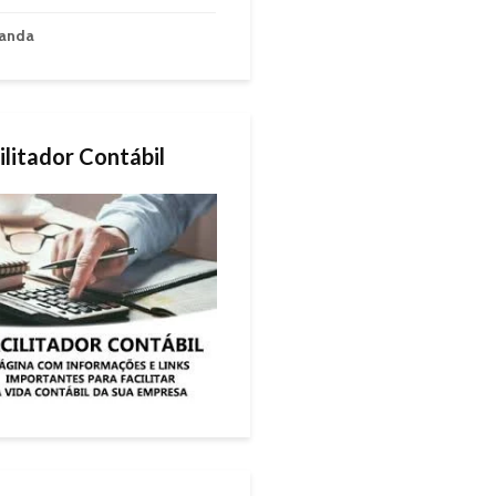
anda
ilitador Contábil