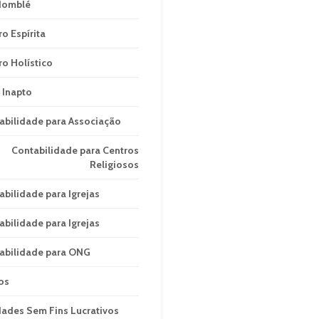
domblé
ro Espírita
ro Holístico
 Inapto
abilidade para Associação
Contabilidade para Centros
Religiosos
abilidade para Igrejas
abilidade para Igrejas
abilidade para ONG
os
dades Sem Fins Lucrativos