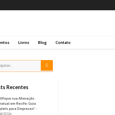
entos
Livros
Blog
Contato
ts Recentes
lifique sua Alteração
ratual em Recife: Guia
leto para Empresas!
8/2026