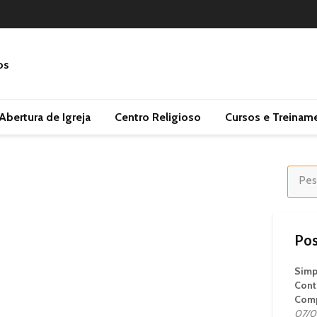
Abertura de Igreja
Centro Religioso
Cursos e Treinam
Pos
Simp
Cont
Comp
07/0