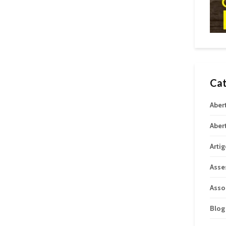
Cat
Aber
Aber
Arti
Asse
Asso
Blog