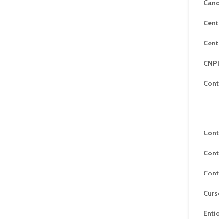
Can
Cent
Cent
CNPJ
Cont
Cont
Cont
Cont
Curs
Enti