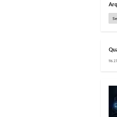
Arq
Qua
116.2