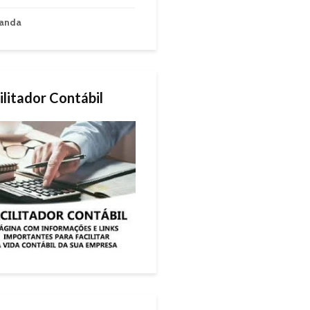
anda
ilitador Contábil