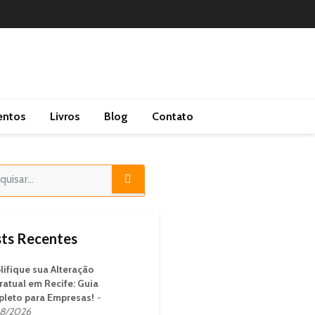
entos
Livros
Blog
Contato
ts Recentes
lifique sua Alteração
ratual em Recife: Guia
leto para Empresas!
8/2026