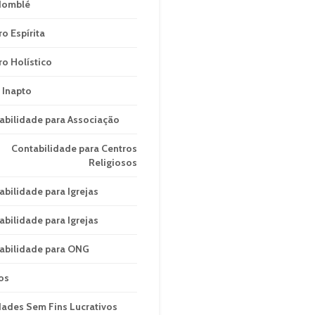
domblé
ro Espírita
ro Holístico
 Inapto
abilidade para Associação
Contabilidade para Centros
Religiosos
abilidade para Igrejas
abilidade para Igrejas
abilidade para ONG
os
dades Sem Fins Lucrativos