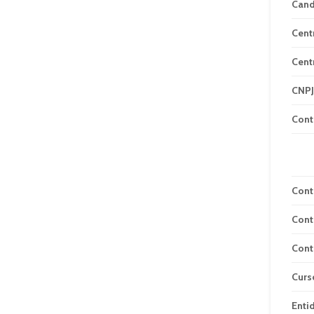
Can
Cent
Cent
CNPJ
Cont
Cont
Cont
Cont
Curs
Enti