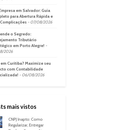
Empresa em Salvador: Guia
leto para Abertura Rápida e
Complicações
07/08/2026
ende o Segredo:
ejamento Tributário
atégico em Porto Alegre!
8/2026
em Curitiba? Maximize seu
cto com Contabilidade
cializada!
06/08/2026
ts mais vistos
CNPJ Inapto: Como
Regularizar, Entregar