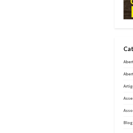
Cat
Aber
Aber
Arti
Asse
Asso
Blog