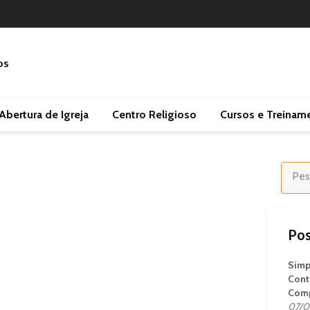
Abertura de Igreja
Centro Religioso
Cursos e Treinam
Pos
Simp
Cont
Comp
07/0