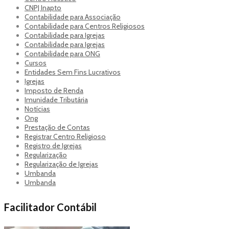
CNPJ Inapto
Contabilidade para Associação
Contabilidade para Centros Religiosos
Contabilidade para Igrejas
Contabilidade para Igrejas
Contabilidade para ONG
Cursos
Entidades Sem Fins Lucrativos
Igrejas
Imposto de Renda
Imunidade Tributária
Notícias
Ong
Prestação de Contas
Registrar Centro Religioso
Registro de Igrejas
Regularização
Regularização de Igrejas
Umbanda
Umbanda
Facilitador Contábil