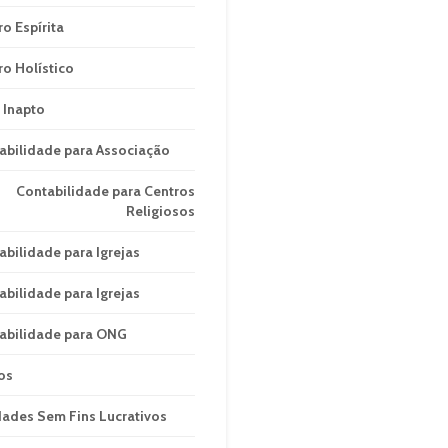
ro Espírita
ro Holístico
 Inapto
abilidade para Associação
Contabilidade para Centros
Religiosos
abilidade para Igrejas
abilidade para Igrejas
abilidade para ONG
os
dades Sem Fins Lucrativos