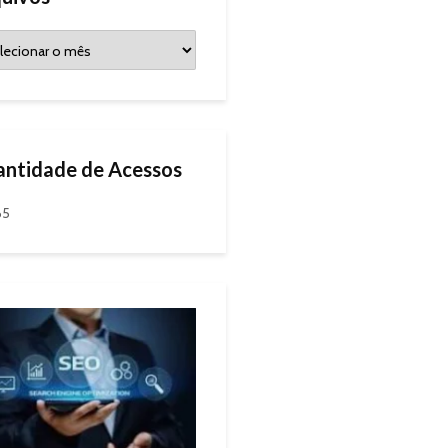
ntidade de Acessos
65