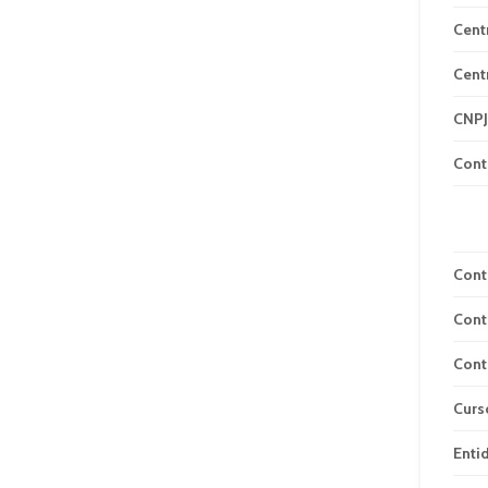
Cent
Cent
CNPJ
Cont
Cont
Cont
Cont
Curs
Enti