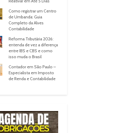
Reativar em Até 5 Dias
Como registrar um Centro
de Umbanda: Guia
Completo da Alves
Contabilidade
Reforma Tributária 2026:
entenda de vez a diferença
entre IBS e CBS e como
isso muda o Brasil
Contador em São Paulo –
Especialista em Imposto
de Renda e Contabilidade