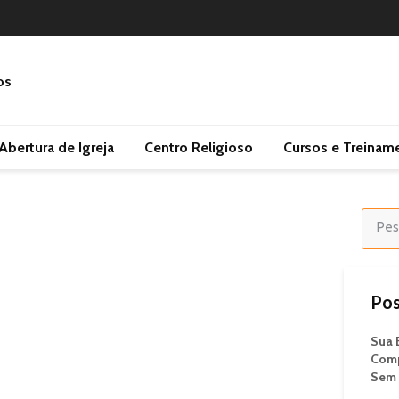
Abertura de Igreja
Centro Religioso
Cursos e Treinam
Pos
Sua 
Comp
Sem 