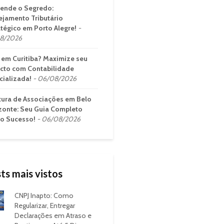
ende o Segredo:
ejamento Tributário
atégico em Porto Alegre!
8/2026
em Curitiba? Maximize seu
cto com Contabilidade
cializada!
06/08/2026
tura de Associações em Belo
zonte: Seu Guia Completo
 o Sucesso!
06/08/2026
ts mais vistos
CNPJ Inapto: Como
Regularizar, Entregar
Declarações em Atraso e