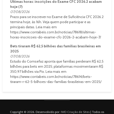
Últimas horas: inscrições do Exame CFC 2026.2 acabam
hoje (7)
07/08/2026
Prazo para se inscrever no Exame de Suficiência CFC 2026.2
termina hoje, às 16h. Veja quem pode participar e as
principais datas. Leia mais em
https://www.contabeis.com.br/noticias/78618/ultimas-
horas-inscricoes-do-exame-cfc-2026-2-acabam-hoje-7/
Bets tiraram R$ 62,5 bilhões das famílias brasileiras em
2025
07/08/2026
Estudo do Comsefaz aponta que famílias perderam R$ 62,5
bilhões para bets em 2025; plataformas movimentaram R$
350,97 bilhões via Pix. Leia mais em
https://www.contabeis.com.br/noticias/78614/bets-
tiraram-r-62-5-bilhoes-das-familias-brasileiras-em-2025/
Copyright © 2026. Desenvolvido por:
IWD Criação de Sites
| Todos os