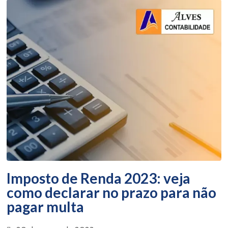
Imposto de Renda 2023: veja
como declarar no prazo para não
pagar multa