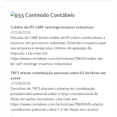
Conteúdo Contábeis
Crédito de IPI: CARF restringe insumos industriais
07/08/2026
Decisão do CARF limita crédito de IPI sobre combustíveis e
insumos em processos industriais. Entenda o impacto para
sua empresa e reveja seus critérios de apuração do
imposto. Leia mais em
https://www.contabeis.com.br/noticias/78613/credito-de-
ipi-carf-restringe-insumos-industriais/
TRF3 afasta contribuição patronal sobre 1/3 de férias em
ações
07/08/2026
Decisões do TRF3 afastam cobrança de contribuição
previdenciária patronal sobre o terço constitucional de
férias em ações rescisórias. Leia mais em
https://www.contabeis.com.br/noticias/78619/trf3-afasta-
contribuicao-patronal-sobre-1-3-de-ferias-em-acoes/