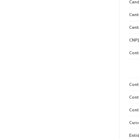
Can
Cent
Cent
CNPJ
Cont
Cont
Cont
Cont
Curs
Enti