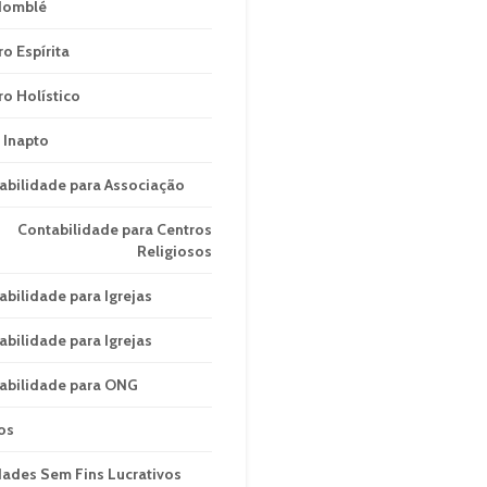
domblé
ro Espírita
ro Holístico
 Inapto
abilidade para Associação
Contabilidade para Centros
Religiosos
abilidade para Igrejas
abilidade para Igrejas
abilidade para ONG
os
dades Sem Fins Lucrativos