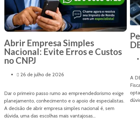
Pe
Abrir Empresa Simples
DE
Nacional: Evite Erros e Custos
no CNPJ
26 de julho de 2026
A DE
Fisc
opta
Dar o primeiro passo rumo ao empreendedorismo exige
dúvi
planejamento, conhecimento e o apoio de especialistas.
A decisão de abrir empresa simples nacional é, sem
dúvida, uma das escolhas mais vantajosas...