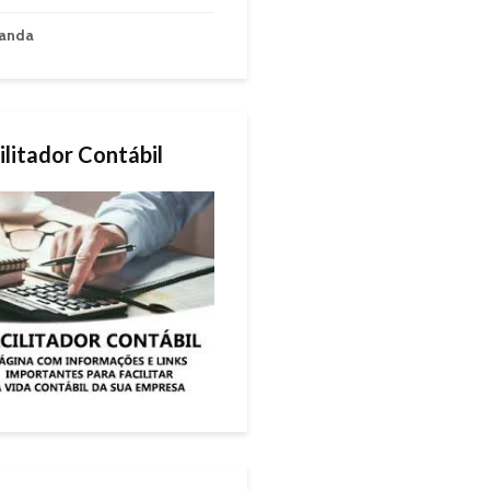
anda
ilitador Contábil