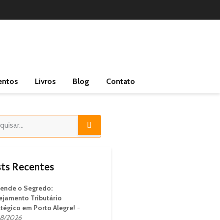
entos
Livros
Blog
Contato
ts Recentes
ende o Segredo:
ejamento Tributário
atégico em Porto Alegre!
8/2026