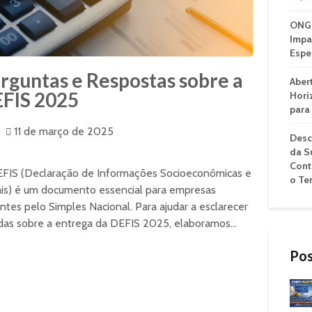
ONG 
Impa
Espe
rguntas e Respostas sobre a
Aber
FIS 2025
Hori
para
11 de março de 2025
Desc
da S
Cont
FIS (Declaração de Informações Socioeconômicas e
o Te
ais) é um documento essencial para empresas
ntes pelo Simples Nacional. Para ajudar a esclarecer
das sobre a entrega da DEFIS 2025, elaboramos...
Pos