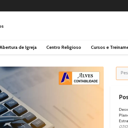
Abertura de Igreja
Centro Religioso
Cursos e Treinam
Pos
Desv
Plan
Estr
07/0