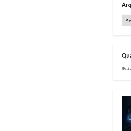
Arq
Qua
116.2