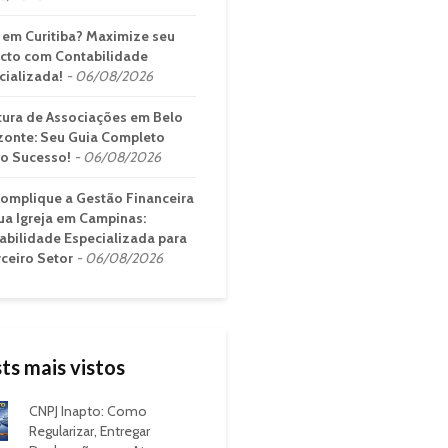
em Curitiba? Maximize seu
cto com Contabilidade
cializada!
06/08/2026
tura de Associações em Belo
zonte: Seu Guia Completo
 o Sucesso!
06/08/2026
omplique a Gestão Financeira
ua Igreja em Campinas:
abilidade Especializada para
rceiro Setor
06/08/2026
ts mais vistos
CNPJ Inapto: Como
Regularizar, Entregar