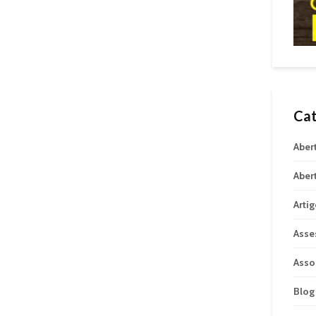
Cat
Aber
Aber
Arti
Asse
Asso
Blog