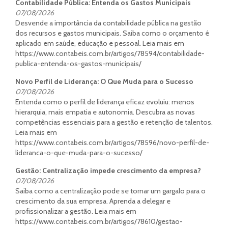
Contabilidade Pública: Entenda os Gastos Municipais
07/08/2026
Desvende a importância da contabilidade pública na gestão
dos recursos e gastos municipais. Saiba como o orçamento é
aplicado em saúde, educação e pessoal. Leia mais em
https://www.contabeis.com.br/artigos/78594/contabilidade-
publica-entenda-os-gastos-municipais/
Novo Perfil de Liderança: O Que Muda para o Sucesso
07/08/2026
Entenda como o perfil de liderança eficaz evoluiu: menos
hierarquia, mais empatia e autonomia. Descubra as novas
competências essenciais para a gestão e retenção de talentos.
Leia mais em
https://www.contabeis.com.br/artigos/78596/novo-perfil-de-
lideranca-o-que-muda-para-o-sucesso/
Gestão: Centralização impede crescimento da empresa?
07/08/2026
Saiba como a centralização pode se tornar um gargalo para o
crescimento da sua empresa. Aprenda a delegar e
profissionalizar a gestão. Leia mais em
https://www.contabeis.com.br/artigos/78610/gestao-