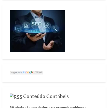
Conteúdo Contábeis
RH ainda não usa dados para prevenir problemas