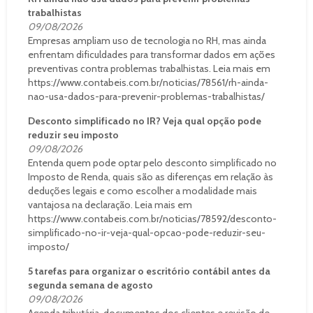
trabalhistas
09/08/2026
Empresas ampliam uso de tecnologia no RH, mas ainda
enfrentam dificuldades para transformar dados em ações
preventivas contra problemas trabalhistas. Leia mais em
https://www.contabeis.com.br/noticias/78561/rh-ainda-
nao-usa-dados-para-prevenir-problemas-trabalhistas/
Desconto simplificado no IR? Veja qual opção pode
reduzir seu imposto
09/08/2026
Entenda quem pode optar pelo desconto simplificado no
Imposto de Renda, quais são as diferenças em relação às
deduções legais e como escolher a modalidade mais
vantajosa na declaração. Leia mais em
https://www.contabeis.com.br/noticias/78592/desconto-
simplificado-no-ir-veja-qual-opcao-pode-reduzir-seu-
imposto/
5 tarefas para organizar o escritório contábil antes da
segunda semana de agosto
09/08/2026
Agenda tributária, documentos dos clientes e revisão de