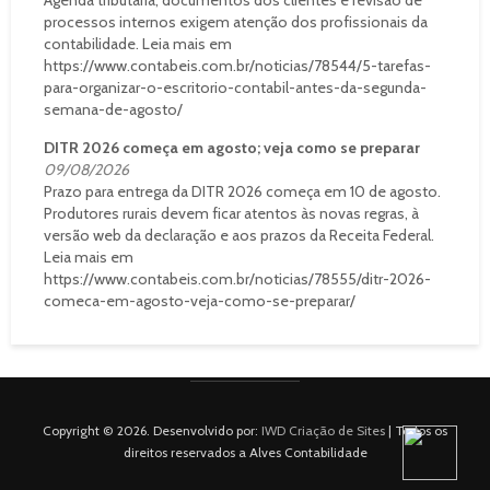
processos internos exigem atenção dos profissionais da
contabilidade. Leia mais em
https://www.contabeis.com.br/noticias/78544/5-tarefas-
para-organizar-o-escritorio-contabil-antes-da-segunda-
semana-de-agosto/
DITR 2026 começa em agosto; veja como se preparar
09/08/2026
Prazo para entrega da DITR 2026 começa em 10 de agosto.
Produtores rurais devem ficar atentos às novas regras, à
versão web da declaração e aos prazos da Receita Federal.
Leia mais em
https://www.contabeis.com.br/noticias/78555/ditr-2026-
comeca-em-agosto-veja-como-se-preparar/
Copyright © 2026. Desenvolvido por:
IWD Criação de Sites
| Todos os
direitos reservados a Alves Contabilidade